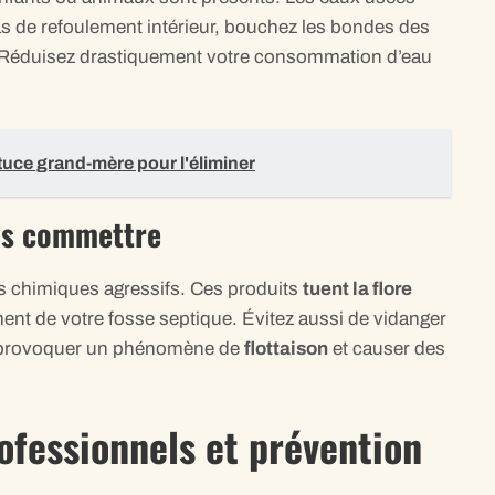
s de refoulement intérieur, bouchez les bondes des
 Réduisez drastiquement votre consommation d’eau
tuce grand-mère pour l'éliminer
ais commettre
s chimiques agressifs. Ces produits
tuent la flore
ent de votre fosse septique. Évitez aussi de vidanger
t provoquer un phénomène de
flottaison
et causer des
rofessionnels et prévention