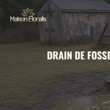
Aller
au
contenu
DRAIN DE FOSS