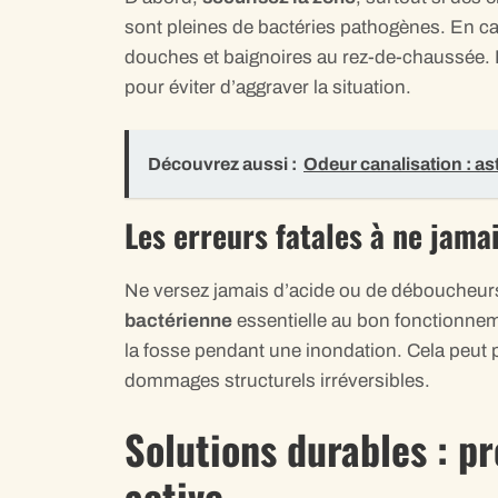
sont pleines de bactéries pathogènes. En ca
douches et baignoires au rez-de-chaussée.
pour éviter d’aggraver la situation.
Découvrez aussi :
Odeur canalisation : as
Les erreurs fatales à ne jam
Ne versez jamais d’acide ou de déboucheur
bactérienne
essentielle au bon fonctionnem
la fosse pendant une inondation. Cela peu
dommages structurels irréversibles.
Solutions durables : p
active