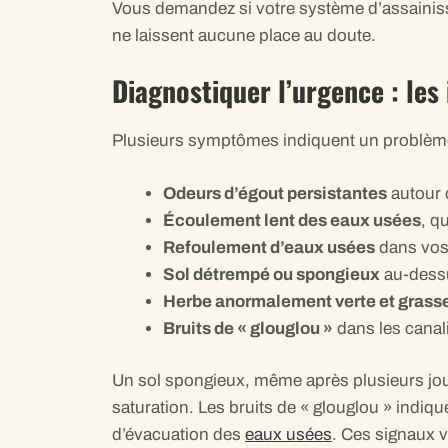
Vous demandez si votre système d’assainisse
ne laissent aucune place au doute.
Diagnostiquer l’urgence : les 
Plusieurs symptômes indiquent un problème s
Odeurs d’égout persistantes
autour 
Écoulement lent des eaux usées
, q
Refoulement d’eaux usées
dans vos 
Sol détrempé ou spongieux
au-dess
Herbe anormalement verte et grass
Bruits de « glouglou »
dans les cana
Un sol spongieux, même après plusieurs jour
saturation. Les bruits de « glouglou » indiq
d’évacuation des
eaux usées
. Ces signaux v