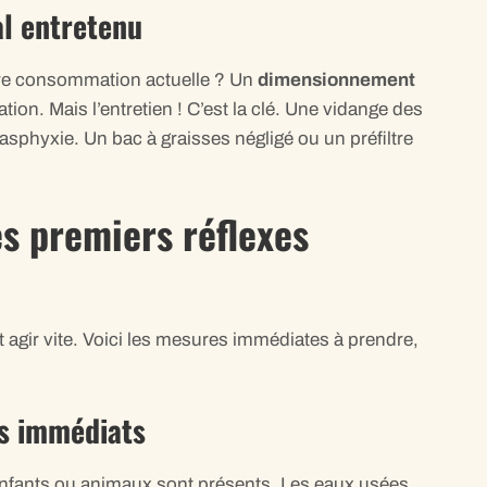
l entretenu
votre consommation actuelle ? Un
dimensionnement
ion. Mais l’entretien ! C’est la clé. Une vidange des
 l’asphyxie. Un bac à graisses négligé ou un préfiltre
es premiers réflexes
t agir vite. Voici les mesures immédiates à prendre,
ts immédiats
 enfants ou animaux sont présents. Les eaux usées