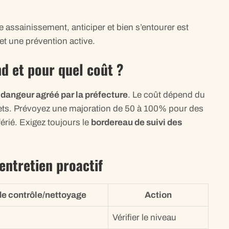
e assainissement, anticiper et bien s’entourer est
et une prévention active.
nd et pour quel coût ?
idangeur agréé par la préfecture
. Le coût dépend du
ets. Prévoyez une majoration de 50 à 100% pour des
érié. Exigez toujours le
bordereau de suivi des
’entretien proactif
e contrôle/nettoyage
Action
Vérifier le niveau