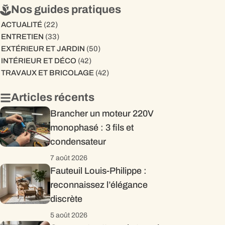
Nos guides pratiques
ACTUALITÉ
(22)
ENTRETIEN
(33)
EXTÉRIEUR ET JARDIN
(50)
INTÉRIEUR ET DÉCO
(42)
TRAVAUX ET BRICOLAGE
(42)
Articles récents
Brancher un moteur 220V
monophasé : 3 fils et
condensateur
7 août 2026
Fauteuil Louis-Philippe :
reconnaissez l’élégance
discrète
5 août 2026