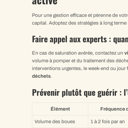
Pour une gestion efficace et pérenne de votr
capital. Adoptez des stratégies à long terme 
Faire appel aux experts : qua
En cas de saturation avérée, contactez un
v
volume à pomper et du traitement des déch
interventions urgentes, le week-end ou jour f
déchets
.
Prévenir plutôt que guérir : l
Élément
Fréquence d
Volume des boues
1 à 2 fois par an