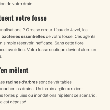
ion de votre drain.
tuent votre fosse
nalisations ? Grosse erreur. L’eau de Javel, les
s
bactéries essentielles
de votre fosse. Ces agents
n simple réservoir inefficace. Sans cette flore
eut avoir lieu. Votre fosse septique devient alors un
e.
s’en mêlent
 Les
racines d’arbres
sont de véritables
boucher les drains. Un terrain argileux retient
s fortes pluies ou inondations répètent ce scénario.
ème est dépassé.