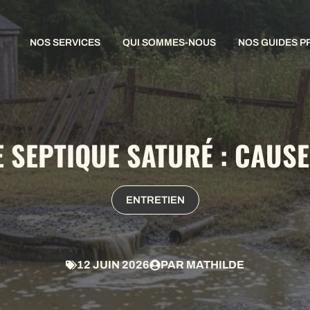
NOS SERVICES
QUI SOMMES-NOUS
NOS GUIDES P
E SEPTIQUE SATURÉ : CAUSE
ENTRETIEN
12 JUIN 2026
PAR
MATHILDE