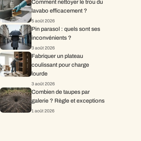
Comment nettoyer le trou du
lavabo efficacement ?
5 août 2026
Pin parasol : quels sont ses
inconvénients ?
3 août 2026
Fabriquer un plateau
coulissant pour charge
lourde
3 août 2026
Combien de taupes par
galerie ? Règle et exceptions
1 août 2026