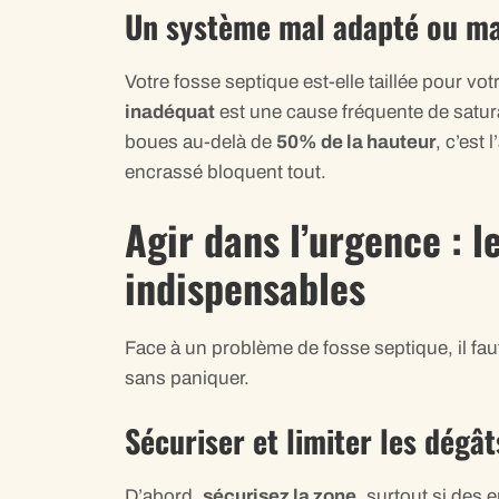
Un système mal adapté ou ma
Votre fosse septique est-elle taillée pour 
inadéquat
est une cause fréquente de saturat
boues au-delà de
50% de la hauteur
, c’est
encrassé bloquent tout.
Agir dans l’urgence : l
indispensables
Face à un problème de fosse septique, il fau
sans paniquer.
Sécuriser et limiter les dégâ
D’abord,
sécurisez la zone
, surtout si des