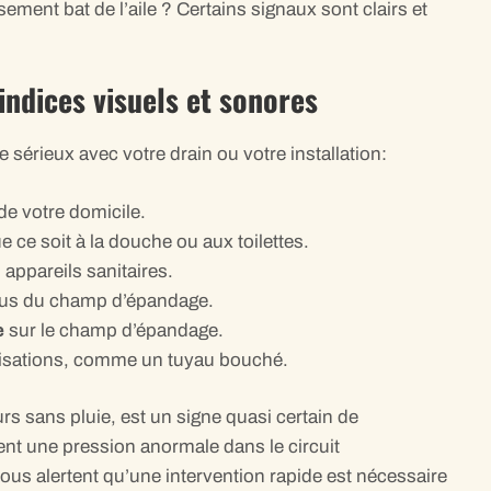
ment bat de l’aile ? Certains signaux sont clairs et
indices visuels et sonores
érieux avec votre drain ou votre installation:
de votre domicile.
ue ce soit à la douche ou aux toilettes.
appareils sanitaires.
us du champ d’épandage.
e
sur le champ d’épandage.
lisations, comme un tuyau bouché.
s sans pluie, est un signe quasi certain de
uent une pression anormale dans le circuit
ous alertent qu’une intervention rapide est nécessaire