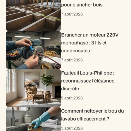
pour plancher bois
7 août 2026
Brancher un moteur 220V
monophasé : 3 fils et
condensateur
7 août 2026
Fauteuil Louis-Philippe :
reconnaissez l’élégance
discrète
5 août 2026
Comment nettoyer le trou du
lavabo efficacement ?
5 août 2026