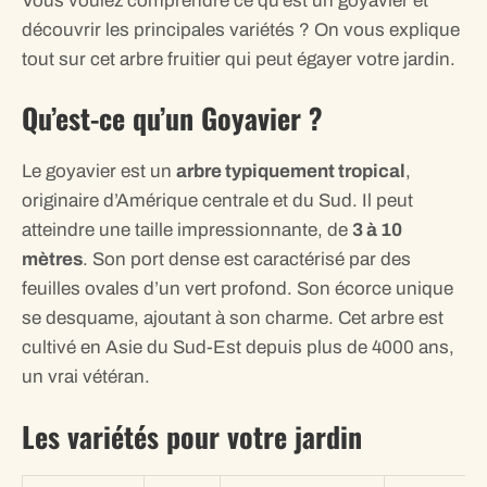
Vous voulez comprendre ce qu’est un goyavier et
découvrir les principales variétés ? On vous explique
tout sur cet arbre fruitier qui peut égayer votre jardin.
Qu’est-ce qu’un Goyavier ?
Le goyavier est un
arbre typiquement tropical
,
originaire d’Amérique centrale et du Sud. Il peut
atteindre une taille impressionnante, de
3 à 10
mètres
. Son port dense est caractérisé par des
feuilles ovales d’un vert profond. Son écorce unique
se desquame, ajoutant à son charme. Cet arbre est
cultivé en Asie du Sud-Est depuis plus de 4000 ans,
un vrai vétéran.
Les variétés pour votre jardin