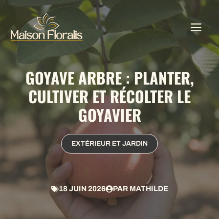
Aller
au
ME
contenu
GOYAVE ARBRE : PLANTER,
CULTIVER ET RÉCOLTER LE
GOYAVIER
EXTÉRIEUR ET JARDIN
18 JUIN 2026
PAR
MATHILDE