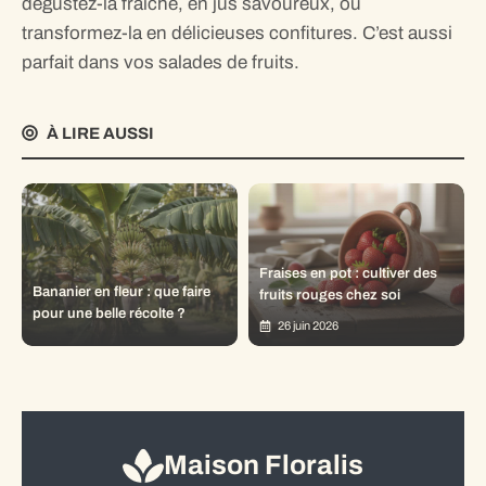
dégustez-la fraîche, en jus savoureux, ou
transformez-la en délicieuses confitures. C’est aussi
parfait dans vos salades de fruits.
À LIRE AUSSI
Fraises en pot : cultiver des
Bananier en fleur : que faire
fruits rouges chez soi
pour une belle récolte ?
26 juin 2026
Maison Floralis