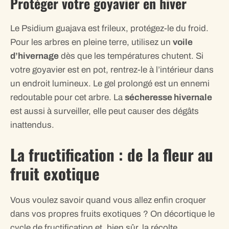
Protéger votre goyavier en hiver
Le Psidium guajava est frileux, protégez-le du froid.
Pour les arbres en pleine terre, utilisez un
voile
d’hivernage
dès que les températures chutent. Si
votre goyavier est en pot, rentrez-le à l’intérieur dans
un endroit lumineux. Le gel prolongé est un ennemi
redoutable pour cet arbre. La
sécheresse hivernale
est aussi à surveiller, elle peut causer des dégâts
inattendus.
La fructification : de la fleur au
fruit exotique
Vous voulez savoir quand vous allez enfin croquer
dans vos propres fruits exotiques ? On décortique le
cycle de fructification et, bien sûr, la récolte.