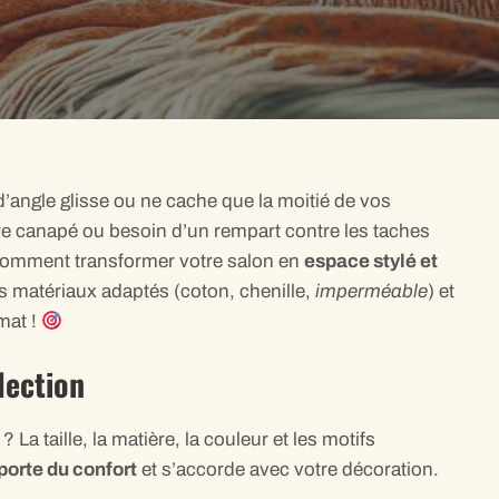
’angle glisse ou ne cache que la moitié de vos
tre canapé ou besoin d’un rempart contre les taches
 comment transformer votre salon en
espace stylé et
s matériaux adaptés (coton, chenille,
imperméable
) et
mat !
lection
 La taille, la matière, la couleur et les motifs
pporte du confort
et s’accorde avec votre décoration.