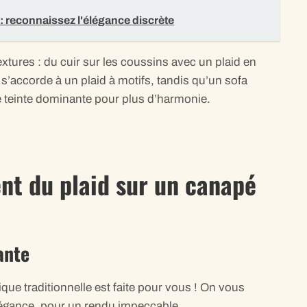
 : reconnaissez l'élégance discrète
extures : du cuir sur les coussins avec un plaid en
s’accorde à un plaid à motifs, tandis qu’un sofa
 teinte dominante pour plus d’harmonie.
nt du plaid sur un canapé
ante
que traditionnelle est faite pour vous ! On vous
légance, pour un rendu impeccable.