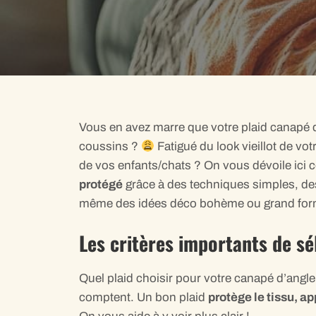
Vous en avez marre que votre plaid canapé d
coussins ?
Fatigué du look vieillot de vo
de vos enfants/chats ? On vous dévoile ici
protégé
grâce à des techniques simples, de
même des idées déco bohème ou grand for
Les critères importants de sé
Quel plaid choisir pour votre canapé d’angle ?
comptent. Un bon plaid
protège le tissu, a