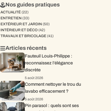
Nos guides pratiques
ACTUALITÉ
(22)
ENTRETIEN
(33)
EXTÉRIEUR ET JARDIN
(50)
INTÉRIEUR ET DÉCO
(42)
TRAVAUX ET BRICOLAGE
(41)
Articles récents
Fauteuil Louis-Philippe :
reconnaissez l’élégance
discrète
5 août 2026
Comment nettoyer le trou du
lavabo efficacement ?
5 août 2026
Pin parasol : quels sont ses