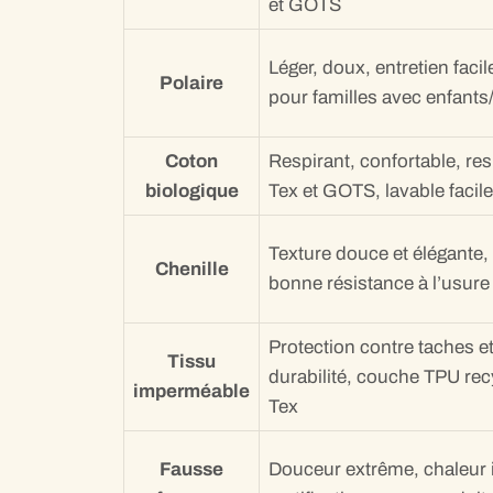
et GOTS
Léger, doux, entretien facil
Polaire
pour familles avec enfant
Coton
Respirant, confortable, res
biologique
Tex et GOTS, lavable facil
Texture douce et élégante, 
Chenille
bonne résistance à l’usure
Protection contre taches et
Tissu
durabilité, couche TPU recy
imperméable
Tex
Fausse
Douceur extrême, chaleur 