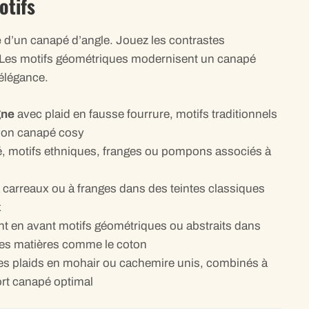
otifs
e
d’un canapé d’angle. Jouez les contrastes
. Les motifs géométriques modernisent un canapé
’élégance.
gne
avec plaid en fausse fourrure, motifs traditionnels
tion canapé cosy
é, motifs ethniques, franges ou pompons associés à
 carreaux ou à franges dans des teintes classiques
x
t en avant motifs géométriques ou abstraits dans
des matières comme le coton
s plaids en mohair ou cachemire unis, combinés à
rt canapé optimal