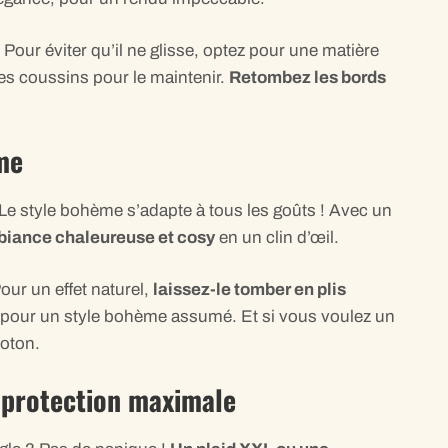
. Pour éviter qu’il ne glisse, optez pour une matière
es coussins pour le maintenir.
Retombez les bords
me
 Le style bohème s’adapte à tous les goûts ! Avec un
biance chaleureuse et cosy
en un clin d’œil.
our un effet naturel,
laissez-le tomber en plis
es pour un style bohème assumé. Et si vous voulez un
coton.
 protection maximale