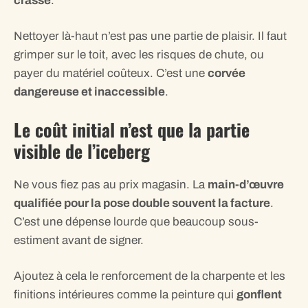
crasse
.
Nettoyer là-haut n’est pas une partie de plaisir. Il faut
grimper sur le toit, avec les risques de chute, ou
payer du matériel coûteux. C’est une
corvée
dangereuse et inaccessible
.
Le coût initial n’est que la partie
visible de l’iceberg
Ne vous fiez pas au prix magasin. La
main-d’œuvre
qualifiée pour la pose double souvent la facture
.
C’est une dépense lourde que beaucoup sous-
estiment avant de signer.
Ajoutez à cela le renforcement de la charpente et les
finitions intérieures comme la peinture qui
gonflent