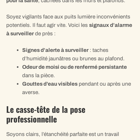
pour la santé
, cachées dans les murs et plafonds.
Soyez vigilants face aux puits lumière inconvénients
potentiels. Il faut agir vite. Voici les
signaux d’alarme
à surveiller
de près :
Signes d’alerte à surveiller
: taches
d’humidité jaunâtres ou brunes au plafond.
Odeur de moisi ou de renfermé persistante
dans la pièce.
Gouttes d’eau visibles
pendant ou après une
averse.
Le casse-tête de la pose
professionnelle
Soyons clairs, l’étanchéité parfaite est un travail