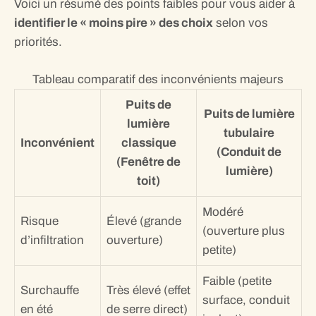
Voici un résumé des points faibles pour vous aider à
identifier le « moins pire » des choix
selon vos
priorités.
Tableau comparatif des inconvénients majeurs
Puits de
Puits de lumière
lumière
tubulaire
Inconvénient
classique
(Conduit de
(Fenêtre de
lumière)
toit)
Modéré
Risque
Élevé (grande
(ouverture plus
d’infiltration
ouverture)
petite)
Faible (petite
Surchauffe
Très élevé (effet
surface, conduit
en été
de serre direct)