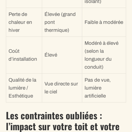
isolant)
Perte de
Élevée (grand
chaleur en
pont
Faible à modérée
hiver
thermique)
Modéré à élevé
Coût
(selon la
Élevé
d’installation
longueur du
conduit)
Qualité de la
Pas de vue,
Vue directe sur
lumière /
lumière
le ciel
Esthétique
artificielle
Les contraintes oubliées :
l’impact sur votre toit et votre