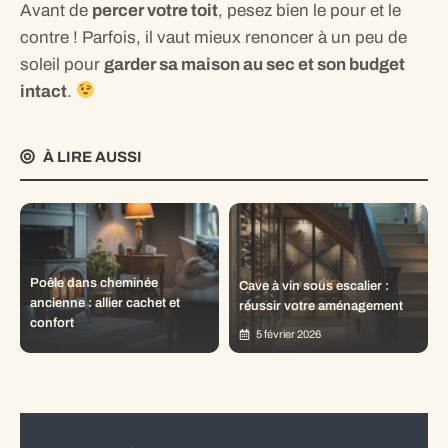
Avant de
percer votre toit
, pesez bien le pour et le
contre ! Parfois, il vaut mieux renoncer à un peu de
soleil pour
garder sa maison au sec et son budget
intact
.
À LIRE AUSSI
Poêle dans cheminée
Cave à vin sous escalier :
ancienne : allier cachet et
réussir votre aménagement
confort
5 février 2026