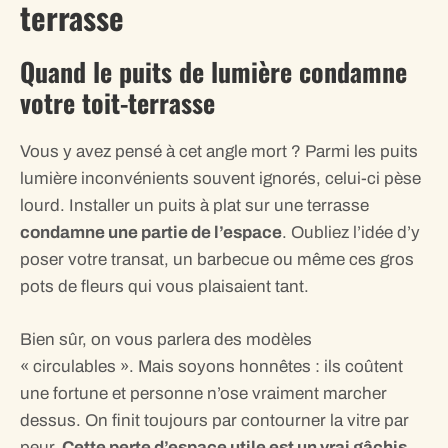
terrasse
Quand le puits de lumière condamne
votre toit-terrasse
Vous y avez pensé à cet angle mort ? Parmi les puits
lumière inconvénients souvent ignorés, celui-ci pèse
lourd. Installer un puits à plat sur une terrasse
condamne une partie de l’espace
. Oubliez l’idée d’y
poser votre transat, un barbecue ou même ces gros
pots de fleurs qui vous plaisaient tant.
Bien sûr, on vous parlera des modèles
« circulables ». Mais soyons honnêtes : ils coûtent
une fortune et personne n’ose vraiment marcher
dessus. On finit toujours par contourner la vitre par
peur.
Cette perte d’espace utile est un vrai gâchis
.