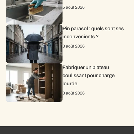
5 août 2026
Pin parasol : quels sont ses
inconvénients ?
3 août 2026
Fabriquer un plateau
coulissant pour charge
lourde
3 août 2026