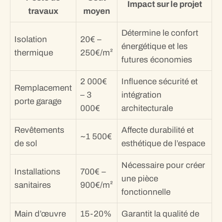
Impact sur le projet
travaux
moyen
Détermine le confort
Isolation
20€ –
énergétique et les
thermique
250€/m²
futures économies
2 000€
Influence sécurité et
Remplacement
– 3
intégration
porte garage
000€
architecturale
Revêtements
Affecte durabilité et
~1 500€
de sol
esthétique de l’espace
Nécessaire pour créer
Installations
700€ –
une pièce
sanitaires
900€/m²
fonctionnelle
Main d’œuvre
15-20%
Garantit la qualité de