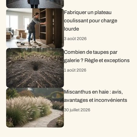
Fabriquer un plateau
coulissant pour charge
lourde
3 août 2026
Combien de taupes par
galerie ? Règle et exceptions
1 août 2026
Miscanthus en haie : avis,
avantages et inconvénients
30 juillet 2026