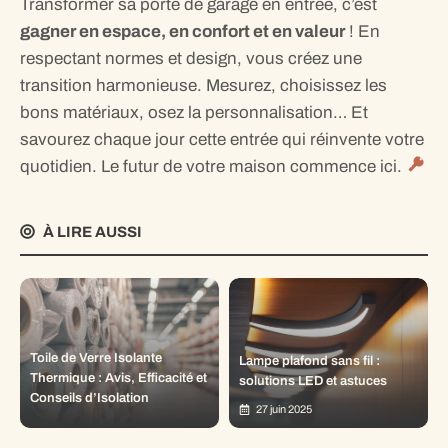
Transformer sa porte de garage en entrée, c’est
gagner en espace, en confort et en valeur
! En
respectant normes et design, vous créez une
transition harmonieuse. Mesurez, choisissez les
bons matériaux, osez la personnalisation… Et
savourez chaque jour cette entrée qui réinvente votre
quotidien. Le futur de votre maison commence ici.
À LIRE AUSSI
Toile de Verre Isolante
Lampe plafond sans fil :
Thermique : Avis, Efficacité et
solutions LED et astuces
Conseils d’Isolation
27 juin 2025