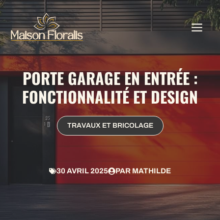
Aller
au
ME
contenu
PORTE GARAGE EN ENTRÉE :
FONCTIONNALITÉ ET DESIGN
TRAVAUX ET BRICOLAGE
30 AVRIL 2025
PAR
MATHILDE