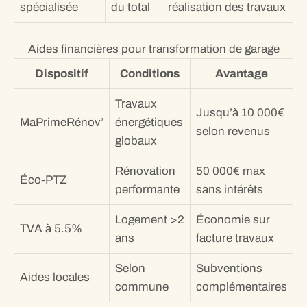
spécialisée
du total
réalisation des travaux
Aides financières pour transformation de garage
Dispositif
Conditions
Avantage
Travaux
Jusqu’à 10 000€
MaPrimeRénov’
énergétiques
selon revenus
globaux
Rénovation
50 000€ max
Éco-PTZ
performante
sans intérêts
Logement >2
Économie sur
TVA à 5.5%
ans
facture travaux
Selon
Subventions
Aides locales
commune
complémentaires