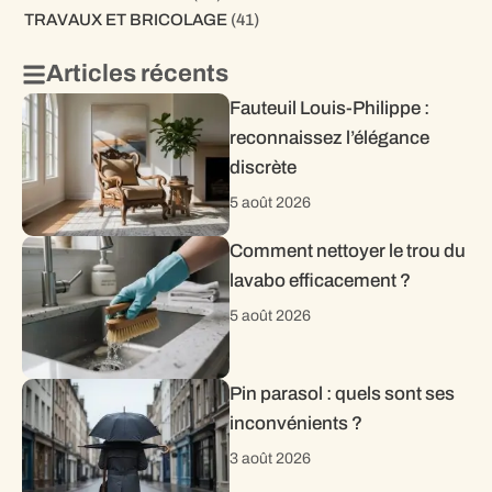
TRAVAUX ET BRICOLAGE
(41)
Articles récents
Fauteuil Louis-Philippe :
reconnaissez l’élégance
discrète
5 août 2026
Comment nettoyer le trou du
lavabo efficacement ?
5 août 2026
Pin parasol : quels sont ses
inconvénients ?
3 août 2026