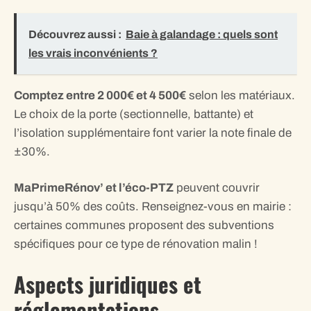
Découvrez aussi :
Baie à galandage : quels sont
les vrais inconvénients ?
Comptez entre 2 000€ et 4 500€
selon les matériaux.
Le choix de la porte (sectionnelle, battante) et
l’isolation supplémentaire font varier la note finale de
±30%.
MaPrimeRénov’ et l’éco-PTZ
peuvent couvrir
jusqu’à 50% des coûts. Renseignez-vous en mairie :
certaines communes proposent des subventions
spécifiques pour ce type de rénovation malin !
Aspects juridiques et
réglementations