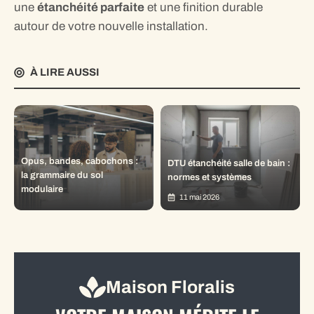
une
étanchéité parfaite
et une finition durable
autour de votre nouvelle installation.
À LIRE AUSSI
Opus, bandes, cabochons :
DTU étanchéité salle de bain :
la grammaire du sol
normes et systèmes
modulaire
11 mai 2026
Maison Floralis