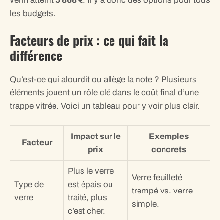
vérin atteint
5 868 €
. Il y a donc des options pour tous
les budgets.
Facteurs de prix : ce qui fait la
différence
Qu’est-ce qui alourdit ou allège la note ? Plusieurs
éléments jouent un rôle clé dans le coût final d’une
trappe vitrée. Voici un tableau pour y voir plus clair.
Impact sur le
Exemples
Facteur
prix
concrets
Plus le verre
Verre feuilleté
Type de
est épais ou
trempé vs. verre
verre
traité, plus
simple.
c’est cher.