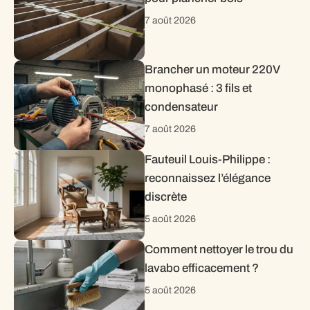
7 août 2026
Brancher un moteur 220V
monophasé : 3 fils et
condensateur
7 août 2026
Fauteuil Louis-Philippe :
reconnaissez l’élégance
discrète
5 août 2026
Comment nettoyer le trou du
lavabo efficacement ?
5 août 2026