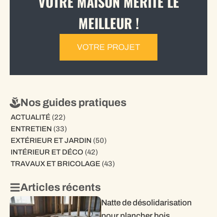
VOTRE MAISON MÉRITE LE
MEILLEUR !
VOTRE PROJET
Nos guides pratiques
ACTUALITÉ
(22)
ENTRETIEN
(33)
EXTÉRIEUR ET JARDIN
(50)
INTÉRIEUR ET DÉCO
(42)
TRAVAUX ET BRICOLAGE
(43)
Articles récents
Natte de désolidarisation
pour plancher bois