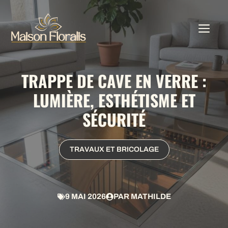
Aller
au
ME
contenu
TRAPPE DE CAVE EN VERRE :
LUMIÈRE, ESTHÉTISME ET
SÉCURITÉ
TRAVAUX ET BRICOLAGE
9 MAI 2026
PAR
MATHILDE