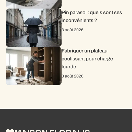
Pin parasol : quels sont ses
inconvénients ?
3 août 2026
Fabriquer un plateau
coulissant pour charge
lourde
3 août 2026