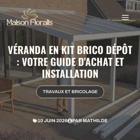
Aller
au
ME
contenu
VÉRANDA EN KIT BRICO DÉPÔT
: VOTRE GUIDE D’ACHAT ET
INSTALLATION
TRAVAUX ET BRICOLAGE
10 JUIN 2026
PAR
MATHILDE