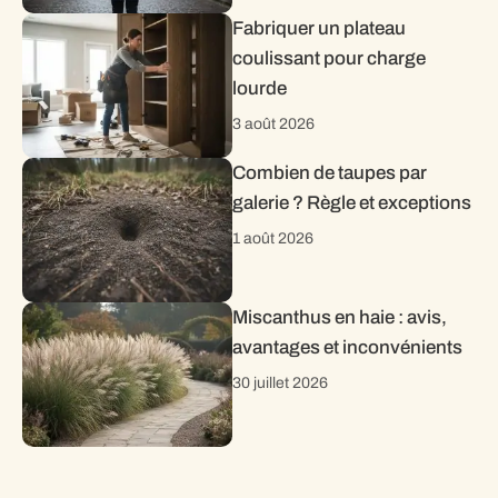
Fabriquer un plateau
coulissant pour charge
lourde
3 août 2026
Combien de taupes par
galerie ? Règle et exceptions
1 août 2026
Miscanthus en haie : avis,
avantages et inconvénients
30 juillet 2026