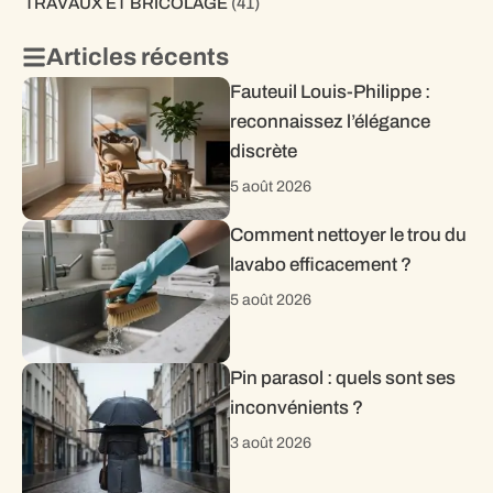
TRAVAUX ET BRICOLAGE
(41)
Articles récents
Fauteuil Louis-Philippe :
reconnaissez l’élégance
discrète
5 août 2026
Comment nettoyer le trou du
lavabo efficacement ?
5 août 2026
Pin parasol : quels sont ses
inconvénients ?
3 août 2026