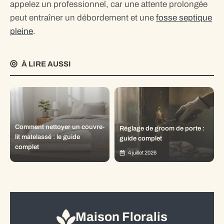
appelez un professionnel, car une attente prolongée
peut entraîner un débordement et une
fosse septique
pleine
.
À LIRE AUSSI
Comment nettoyer un couvre-
Réglage de groom de porte :
lit matelassé : le guide
guide complet
complet
4 juillet 2026
Maison Floralis