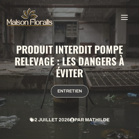
Aller
au
ME
contenu
PRODUIT INTERDIT POMPE
RELEVAGE : LES DANGERS À
ÉVITER
ENTRETIEN
2 JUILLET 2026
PAR
MATHILDE