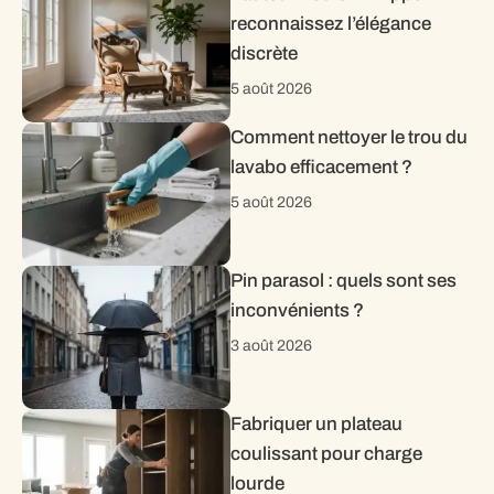
reconnaissez l’élégance
discrète
5 août 2026
Comment nettoyer le trou du
lavabo efficacement ?
5 août 2026
Pin parasol : quels sont ses
inconvénients ?
3 août 2026
Fabriquer un plateau
coulissant pour charge
lourde