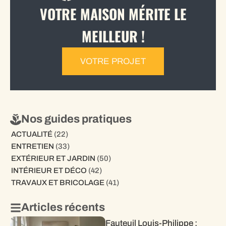
VOTRE MAISON MÉRITE LE
MEILLEUR !
VOTRE PROJET
Nos guides pratiques
ACTUALITÉ
(22)
ENTRETIEN
(33)
EXTÉRIEUR ET JARDIN
(50)
INTÉRIEUR ET DÉCO
(42)
TRAVAUX ET BRICOLAGE
(41)
Articles récents
Fauteuil Louis-Philippe :