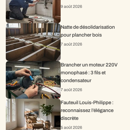
9 août 2026
Natte de désolidarisation
pour plancher bois
7 août 2026
Brancher un moteur 220V
monophasé : 3 fils et
condensateur
7 août 2026
Fauteuil Louis-Philippe :
reconnaissez l’élégance
discrète
5 août 2026