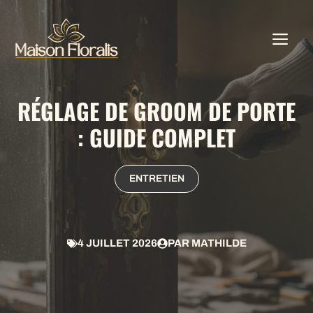
Aller
au
ME
contenu
RÉGLAGE DE GROOM DE PORTE
: GUIDE COMPLET
ENTRETIEN
4 JUILLET 2026
PAR
MATHILDE